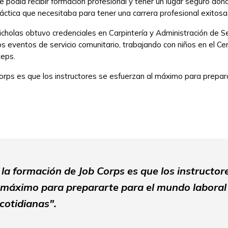
 podía recibir formación profesional y tener un lugar seguro donde
práctica que necesitaba para tener una carrera profesional exitosa
icholas obtuvo credenciales en Carpintería y Administración de 
s eventos de servicio comunitario, trabajando con niños en el Ce
teps.
orps es que los instructores se esfuerzan al máximo para prepara
 la formación de Job Corps es que los instructor
 máximo para prepararte para el mundo laboral 
cotidianas".