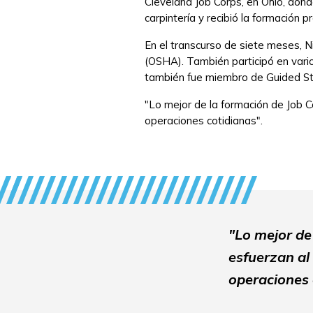
Cleveland Job Corps, en Ohio, donde
carpintería y recibió la formación 
En el transcurso de siete meses, N
(OSHA). También participó en vario
también fue miembro de Guided S
"Lo mejor de la formación de Job C
operaciones cotidianas".
"Lo mejor de
esfuerzan al
operaciones 