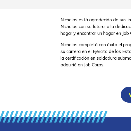
Nicholas está agradecido de sus i
Nicholas con su futuro, a la dedic
hogar y encontrar un hogar en Job 
Nicholas completó con éxito el pr
su carrera en el Ejército de los E
la certificación en soldadura subma
adquirió en Job Corps.