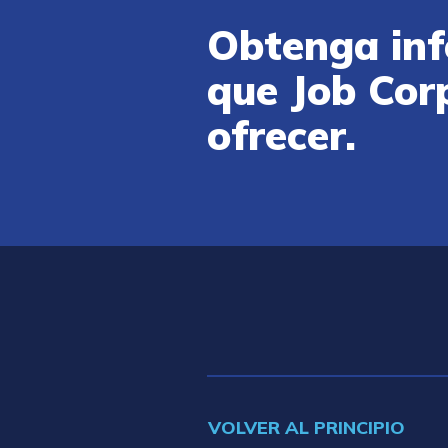
Obtenga inf
que Job Cor
ofrecer.
VOLVER AL PRINCIPIO