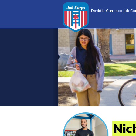
David L. Carrasco Job Co
Nic