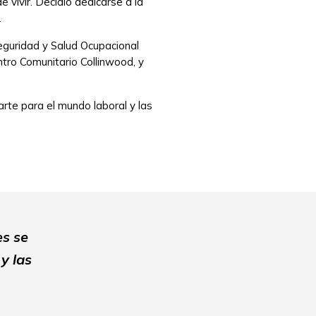
 vivir. Decidió dedicarse a la
.
Seguridad y Salud Ocupacional
ntro Comunitario Collinwood, y
rte para el mundo laboral y las
es se
y las