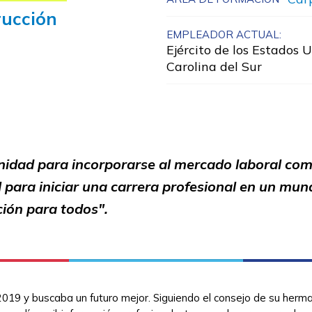
rucción
EMPLEADOR ACTUAL:
Ejército de los Estados U
Carolina del Sur
nidad para incorporarse al mercado laboral co
 para iniciar una carrera profesional en un mund
ción para todos".
2019 y buscaba un futuro mejor. Siguiendo el consejo de su herman