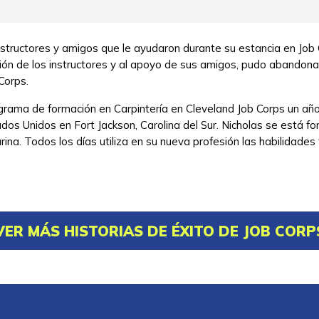
nstructores y amigos que le ayudaron durante su estancia en Job
ación de los instructores y al apoyo de sus amigos, pudo abandona
Corps.
ograma de formación en Carpintería en Cleveland Job Corps un 
stados Unidos en Fort Jackson, Carolina del Sur. Nicholas se está
rina. Todos los días utiliza en su nueva profesión las habilidades
VER MÁS HISTORIAS DE ÉXITO DE JOB CORP