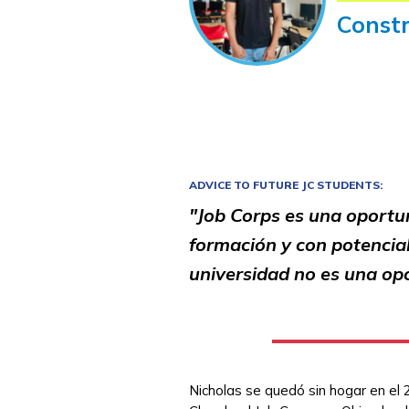
Const
ADVICE TO FUTURE JC STUDENTS:
"Job Corps es una oportu
formación y con potencial
universidad no es una op
Nicholas se quedó sin hogar en el 