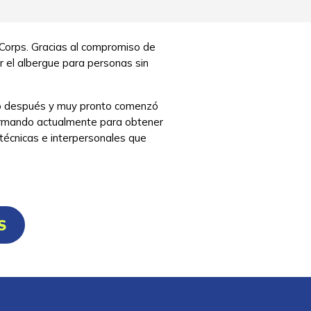
 Corps. Gracias al compromiso de
r el albergue para personas sin
año después y muy pronto comenzó
 formando actualmente para obtener
 técnicas e interpersonales que
S